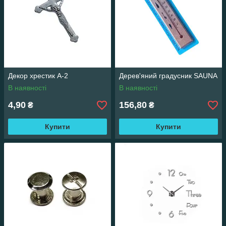
Декор хрестик А-2
Дерев'яний градусник SAUNA
В наявності
В наявності
4,90
156,80
₴
₴
Купити
Купити