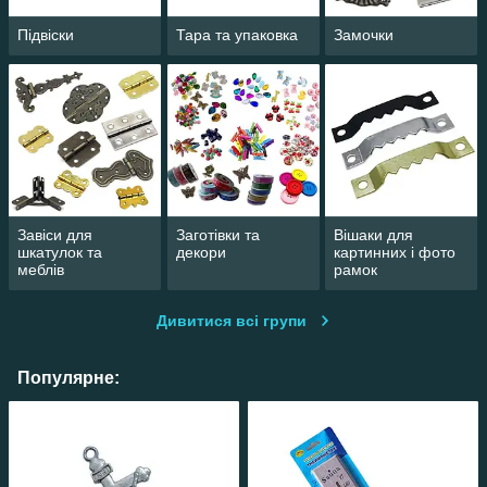
Підвіски
Тара та упаковка
Замочки
Завіси для
Заготівки та
Вішаки для
шкатулок та
декори
картинних і фото
меблів
рамок
Дивитися всі групи
Популярне: