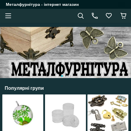
Металфурнітура - інтернет магазин
Популярні групи