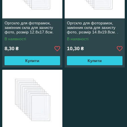
Оргскло для фоторамок,
Оргскло для фоторамок,
замінник скла для захисту
замінник скла для захисту
фото, розмір 12.8х17.8см.
фото, розмір 14.8х19.8см. .
Гнучке
Гнучке
В наявності
В наявності
8,30
10,30
₴
₴
Купити
Купити