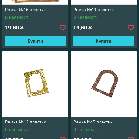
Рамка №16 пластик
Рамка №11 пластик
В наявності
В наявності
19,60
19,60
₴
₴
Купити
Купити
Рамка №12 пластик
Рамка No5 пластик
В наявності
В наявності