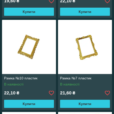
19,60
22,10
₴
₴
Купити
Купити
Рамка №10 пластик
Рамка №7 пластик
В наявності
В наявності
22,10
21,60
₴
₴
Купити
Купити