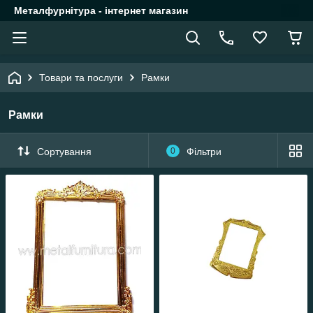
Металфурнітура - інтернет магазин
Товари та послуги
Рамки
Рамки
Сортування
0
Фільтри