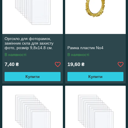
Оргскло для фоторамок,
замінник скла для захисту
фото, розмір 9,8х14.8 см.
Рамка пластик No4
Гнучке
В наявності
В наявності
7,40
19,60
₴
₴
Купити
Купити