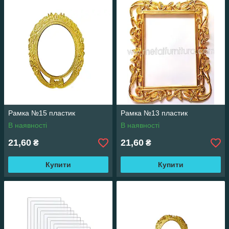
Рамка №15 пластик
Рамка №13 пластик
В наявності
В наявності
21,60
21,60
₴
₴
Купити
Купити