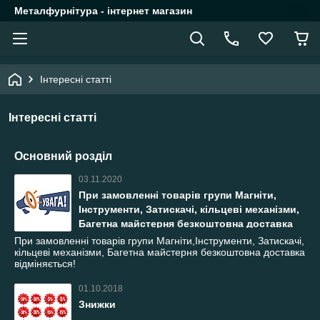
Металфурнітура - інтернет магазин
Інтересні статті
Інтересні статті
Основний розділ
03.11.2020
При замовленні товарів групи Магніти,
Інструменти, Затискачі, кільцеві механізми,
Багетна майстерня безкоштовна доставка
відміняється!
При замовленні товарів групи Магніти,Інструменти, Затискачі,
кільцеві механізми, Багетна майстерня безкоштовна доставка
відміняється!
01.10.2018
Знижки