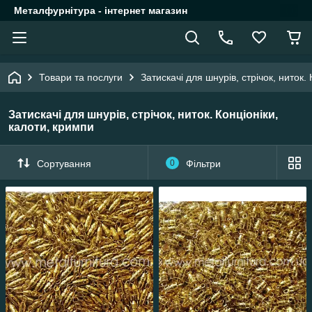
Металфурнітура - інтернет магазин
Товари та послуги
Затискачі для шнурів, стрічок, ниток.
Затискачі для шнурів, стрічок, ниток. Конціоніки,
калоти, кримпи
Сортування
0
Фільтри