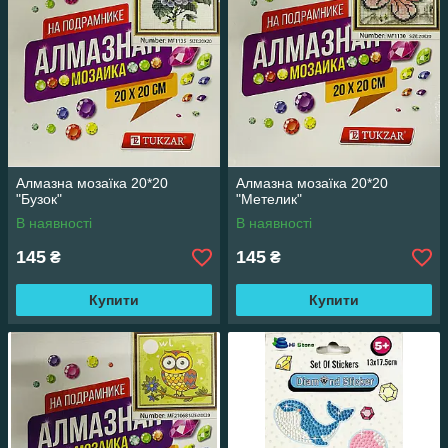
Алмазна мозаїка 20*20
Алмазна мозаїка 20*20
"Бузок"
"Метелик"
В наявності
В наявності
145
145
₴
₴
Купити
Купити