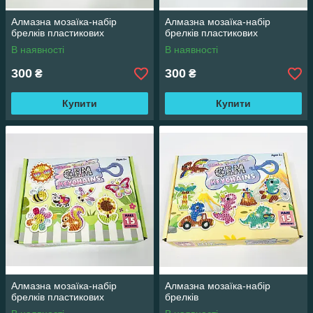
Алмазна мозаїка-набір
Алмазна мозаїка-набір
брелків пластикових
брелків пластикових
В наявності
В наявності
300
300
₴
₴
Купити
Купити
Алмазна мозаїка-набір
Алмазна мозаїка-набір
брелків пластикових
брелків