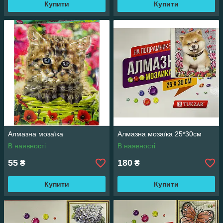
Купити
Купити
Алмазна мозаїка
Алмазна мозаїка 25*30см
В наявності
В наявності
55
180
₴
₴
Купити
Купити