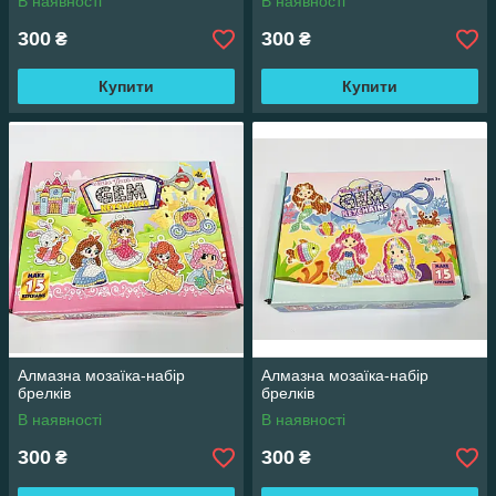
В наявності
В наявності
300
300
₴
₴
Купити
Купити
Алмазна мозаїка-набір
Алмазна мозаїка-набір
брелків
брелків
В наявності
В наявності
300
300
₴
₴