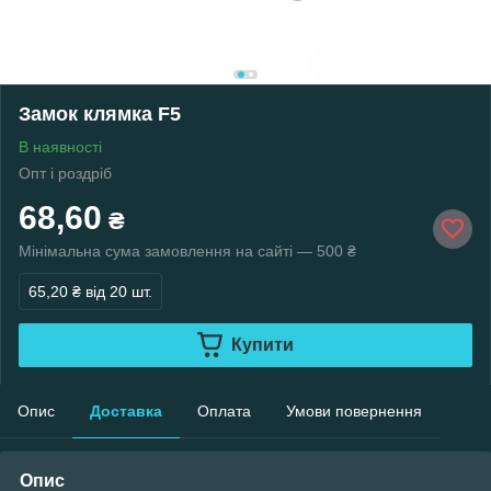
Замок клямка F5
В наявності
Опт і роздріб
68,60
₴
Мінімальна сума замовлення на сайті — 500 ₴
65,20 ₴
від 20 шт.
Купити
Опис
Доставка
Оплата
Умови повернення
Опис