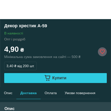
Декор хрестик A-59
В наявності
Опт і роздріб
4,90
₴
Мінімальна сума замовлення на сайті — 500 ₴
3,40 ₴
від 200 шт.
Купити
Опис
Доставка
Оплата
Умови повернення
Опис