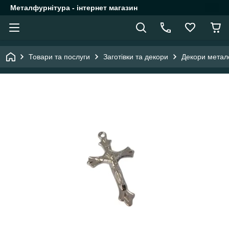
Металфурнітура - інтернет магазин
Товари та послуги
Заготівки та декори
Декори метал