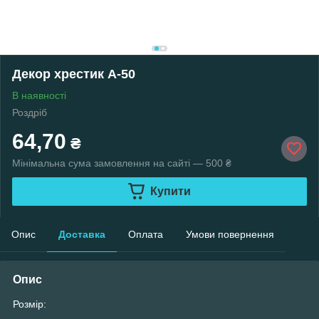
Декор хрестик A-50
В наявності
Роздріб
64,70
₴
Мінімальна сума замовлення на сайті — 500 ₴
Купити
Опис
Доставка
Оплата
Умови повернення
Опис
Розмір: