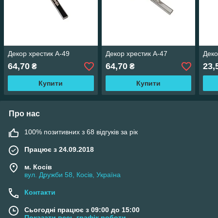
Декор хрестик A-49
Декор хрестик A-47
Деко
64,70
64,70
23,
₴
₴
Купити
Купити
Про нас
100% позитивних з 68 відгуків за рік
Працює з 24.09.2018
м. Косів
вул. Дружби 58, Косів, Україна
Контакти
Сьогодні працює з 09:00 до 15:00
Показати весь графік роботи