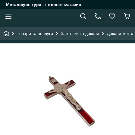
Металфурнітура - інтернет магазин
Товари та послуги
Заготівки та декори
Декори метал