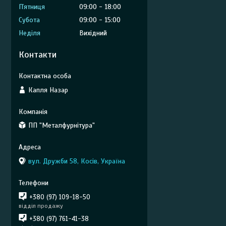
Пʼятниця
09:00
18:00
Субота
09:00
15:00
Неділя
Вихідний
Контакти
Капля Назар
ПП "Металфурнітура"
вул. Дружби 58, Косів, Україна
+380 (97) 109-18-50
відділ продажу
+380 (97) 761-41-38