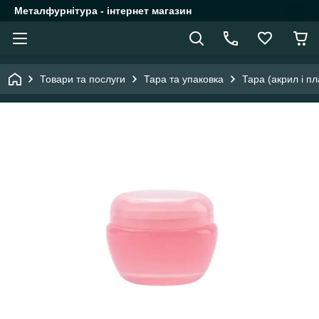
Металфурнітура - інтернет магазин
Товари та послуги
Тара та упаковка
Тара (акрил і пл