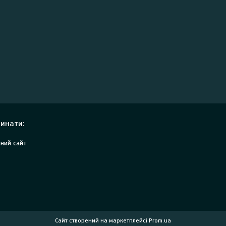
инати:
ний сайт
Сайт створений на маркетплейсі
Prom.ua