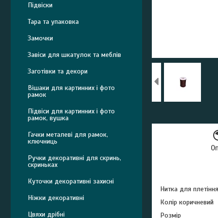
Підвіски
Тара та упаковка
Замочки
Завіси для шкатулок та меблів
Заготівки та декори
Вішаки для картинних і фото
рамок
Підвіси для картинних і фото
рамок, вушка
Гачки металеві для рамок,
ключниць
О
Ручки декоративні для скринь,
скриньках
Куточки декоративні захисні
Нитка для плетінн
Ніжки декоративні
Колір коричневий
Цвяхи дрібні
Розмір