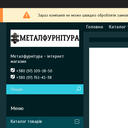
Зараз компанія не може швидко обробляти замовле
Головна
Каталог 
Металфурнітура - інтернет
магазин
+380 (97) 109-18-50
+380 (97) 761-41-38
Каталог товарів