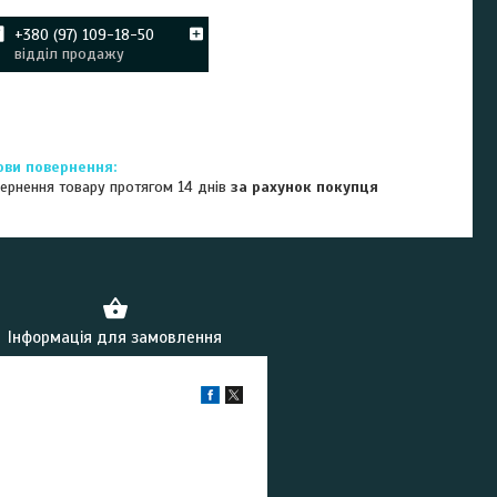
+380 (97) 109-18-50
відділ продажу
ернення товару протягом 14 днів
за рахунок покупця
Інформація для замовлення