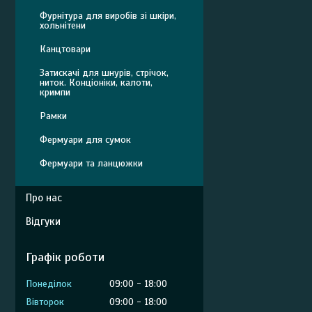
Фурнітура для виробів зі шкіри,
хольнітени
Канцтовари
Затискачі для шнурів, стрічок,
ниток. Конціоніки, калоти,
кримпи
Рамки
Фермуари для сумок
Фермуари та ланцюжки
Про нас
Відгуки
Графік роботи
Понеділок
09:00
18:00
Вівторок
09:00
18:00