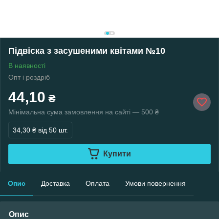
Підвіска з засушеними квітами №10
В наявності
Опт і роздріб
44,10
₴
Мінімальна сума замовлення на сайті — 500 ₴
34,30 ₴
від 50 шт.
Купити
Опис
Доставка
Оплата
Умови повернення
Опис