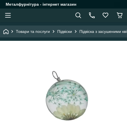
Металфурнітура - інтернет магазин
Товари та послуги
Підвіски
Підвіска з засушеними к