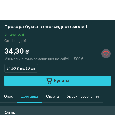
Прозора буква з епоксидної смоли I
В наявності
Опт і роздріб
34,30
₴
Мінімальна сума замовлення на сайті — 500 ₴
24,50 ₴
від 10 шт.
Купити
Опис
Доставка
Оплата
Умови повернення
Опис