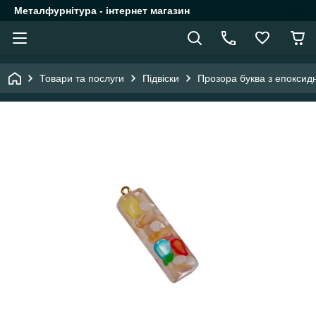
Металфурнітура - інтернет магазин
Товари та послуги
Підвіски
Прозора буква з епоксидн