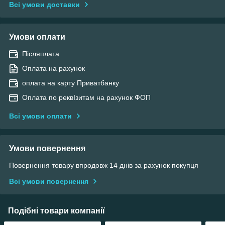
Всі умови доставки
Умови оплати
Післяплата
Оплата на рахунок
оплата на карту Приватбанку
Оплата по реквІзитам на рахунок ФОП
Всі умови оплати
Умови повернення
Повернення товару впродовж 14 днів за рахунок покупця
Всі умови повернення
Подібні товари компанії