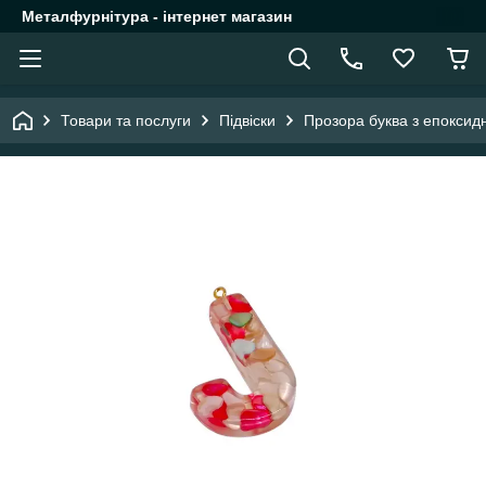
Металфурнітура - інтернет магазин
Товари та послуги
Підвіски
Прозора буква з епоксид