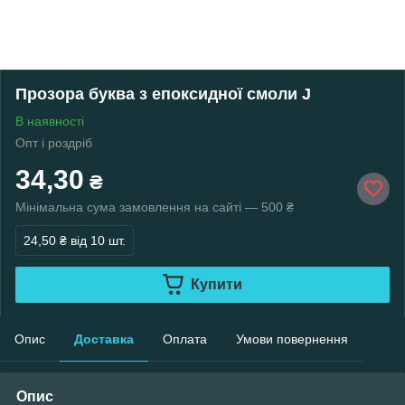
Прозора буква з епоксидної смоли J
В наявності
Опт і роздріб
34,30
₴
Мінімальна сума замовлення на сайті — 500 ₴
24,50 ₴
від 10 шт.
Купити
Опис
Доставка
Оплата
Умови повернення
Опис