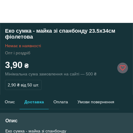
Еко сумка - майка зі спанбонду 23.5х34см
фіолетова
Немає в наявності
Опт і роздріб
3,90
₴
Мінімальна сума замовлення на сайті — 500 ₴
2,90 ₴
від 50 шт.
Опис
Доставка
Оплата
Умови повернення
Опис
Еко сумка - майка зі спанбонду