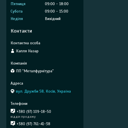
Пʼятниця
09:00
18:00
Субота
09:00
15:00
Неділя
Вихідний
Контакти
Капля Назар
ПП "Металфурнітура"
вул. Дружби 58, Косів, Україна
+380 (97) 109-18-50
відділ продажу
+380 (97) 761-41-38