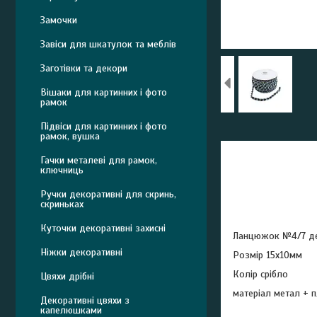
Замочки
Завіси для шкатулок та меблів
Заготівки та декори
Вішаки для картинних і фото
рамок
Підвіси для картинних і фото
рамок, вушка
Гачки металеві для рамок,
ключниць
Ручки декоративні для скринь,
скриньках
Куточки декоративні захисні
Ланцюжок №4/7 де
Ніжки декоративні
Розмір 15х10мм
Колір срібло
Цвяхи дрібні
матеріал метал + 
Декоративні цвяхи з
капелюшками