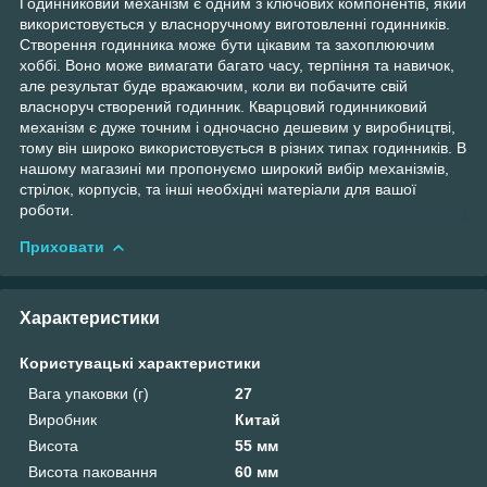
Годинниковий механізм є одним з ключових компонентів, який
використовується у власноручному виготовленні годинників.
Створення годинника може бути цікавим та захоплюючим
хоббі. Воно може вимагати багато часу, терпіння та навичок,
але результат буде вражаючим, коли ви побачите свій
власноруч створений годинник. Кварцовий годинниковий
механізм є дуже точним і одночасно дешевим у виробництві,
тому він широко використовується в різних типах годинників. В
нашому магазині ми пропонуємо широкий вибір механізмів,
стрілок, корпусів, та інші необхідні матеріали для вашої
роботи.
Приховати
Характеристики
Користувацькі характеристики
Вага упаковки (г)
27
Виробник
Китай
Висота
55 мм
Висота паковання
60 мм