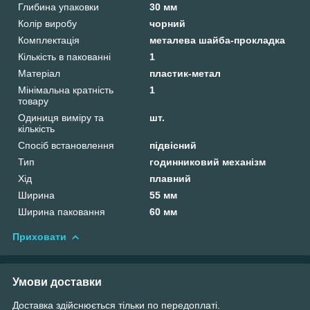
Глибина упаковки
30 мм
Колір виробу
чорний
Комплектація
металева шайба-прокладка
Кількість в пакованні
1
Матеріал
пластик-метал
Мінімальна кратність
1
товару
Одиниця виміру та
шт.
кількість
Спосіб встановлення
підвісний
Тип
годинниковий механізм
Хід
плавний
Ширина
55 мм
Ширина паковання
60 мм
Приховати
Умови доставки
Доставка здійснюється тільки по передоплаті.