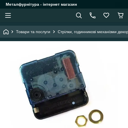
Металфурнітура - інтернет магазин
Товари та послуги
Стрілки, годинникові механізми деко