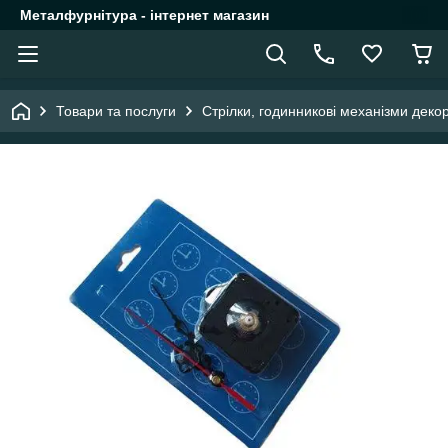
Металфурнітура - інтернет магазин
Товари та послуги
Стрілки, годинникові механізми деко