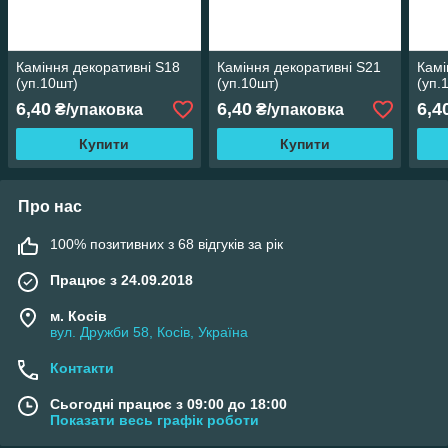
Каміння декоративні S18
Каміння декоративні S21
Камі
(уп.10шт)
(уп.10шт)
(уп.
6,40
6,40
6,4
₴/упаковка
₴/упаковка
Купити
Купити
Про нас
100% позитивних з 68 відгуків за рік
Працює з 24.09.2018
м. Косів
вул. Дружби 58, Косів, Україна
Контакти
Сьогодні працює з 09:00 до 18:00
Показати весь графік роботи