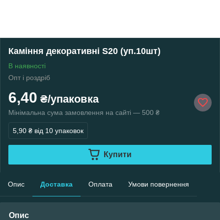
Каміння декоративні S20 (уп.10шт)
В наявності
Опт і роздріб
6,40
₴/упаковка
Мінімальна сума замовлення на сайті — 500 ₴
5,90 ₴
від 10 упаковок
Купити
Опис
Доставка
Оплата
Умови повернення
Опис