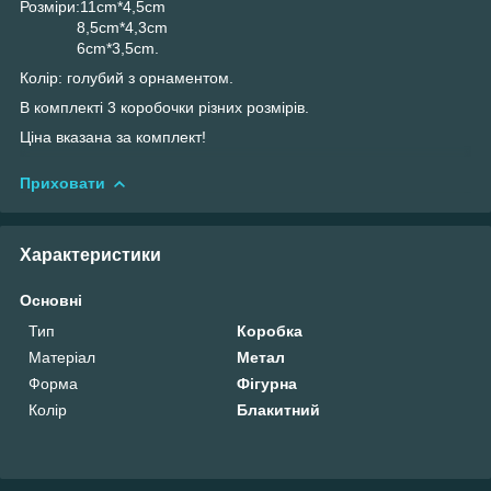
Розміри:11cm*4,5cm
8,5cm*4,3cm
6cm*3,5cm.
Колір: голубий з орнаментом.
В комплекті 3 коробочки різних розмірів.
Ціна вказана за комплект!
Приховати
Характеристики
Основні
Тип
Коробка
Матеріал
Метал
Форма
Фігурна
Колір
Блакитний