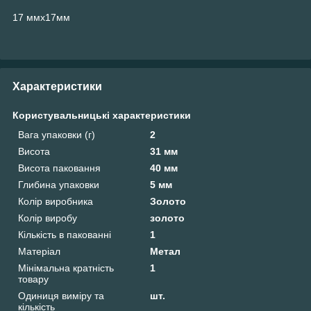
17 ммх17мм
Характеристики
Користувальницькі характеристики
Вага упаковки (г)
2
Висота
31 мм
Висота паковання
40 мм
Глибина упаковки
5 мм
Колір виробника
Золото
Колір виробу
золото
Кількість в пакованні
1
Матеріал
Метал
Мінімальна кратність
1
товару
Одиниця виміру та
шт.
кількість