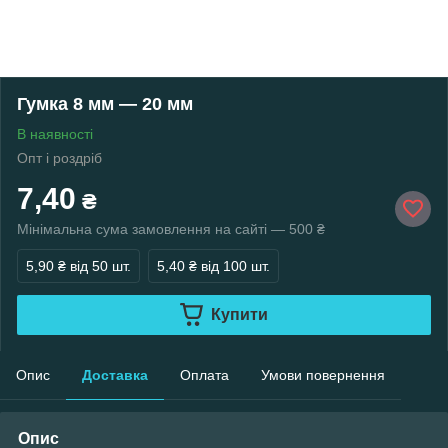
Гумка 8 мм — 20 мм
В наявності
Опт і роздріб
7,40
₴
Мінімальна сума замовлення на сайті — 500 ₴
5,90 ₴
від 50 шт.
5,40 ₴
від 100 шт.
Купити
Опис
Доставка
Оплата
Умови повернення
Опис