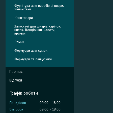
Фурнітура для виробів зі шкіри,
хольнітени
Канцтовари
Затискачі для шнурів, стрічок,
ниток. Конціоніки, калоти,
кримпи
Рамки
Фермуари для сумок
Фермуари та ланцюжки
Про нас
Відгуки
Графік роботи
Понеділок
09:00
18:00
Вівторок
09:00
18:00