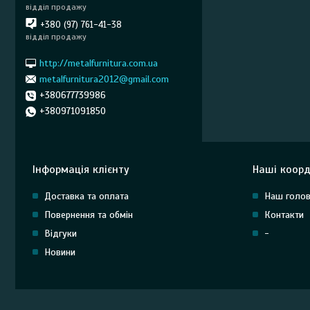
відділ продажу
+380 (97) 761-41-38
відділ продажу
http://metalfurnitura.com.ua
metalfurnitura2012@gmail.com
+380677739986
+380971091850
Інформація клієнту
Наші коорд
Доставка та оплата
Наш голов
Повернення та обмін
Контакти
Відгуки
-
Новини