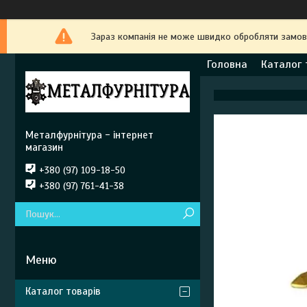
Зараз компанія не може швидко обробляти замовле
Головна
Каталог 
Металфурнітура - інтернет
магазин
+380 (97) 109-18-50
+380 (97) 761-41-38
Каталог товарів