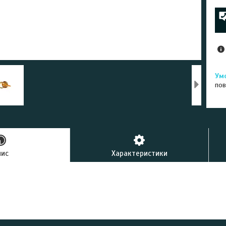
пов
пис
Характеристики