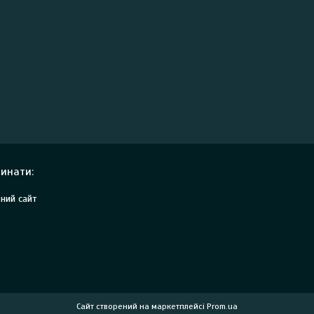
инати:
ний сайт
Сайт створений на маркетплейсі
Prom.ua