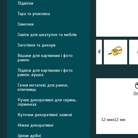
Підвіски
Тара та упаковка
Замочки
Завіси для шкатулок та меблів
Заготівки та декори
Вішаки для картинних і фото
рамок
Підвіси для картинних і фото
рамок, вушка
Гачки металеві для рамок,
ключниць
О
Ручки декоративні для скринь,
скриньках
Куточки декоративні захисні
12 ммх12 мм
Ніжки декоративні
Цвяхи дрібні