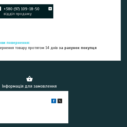
+380 (97) 109-18-50
відділ продажу
ернення товару протягом 14 днів
за рахунок покупця
Інформація для замовлення