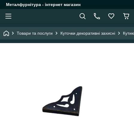
Металфурнітура - інтернет магазин
Товари та послуги
Куточки декоративні захисні
Кутик