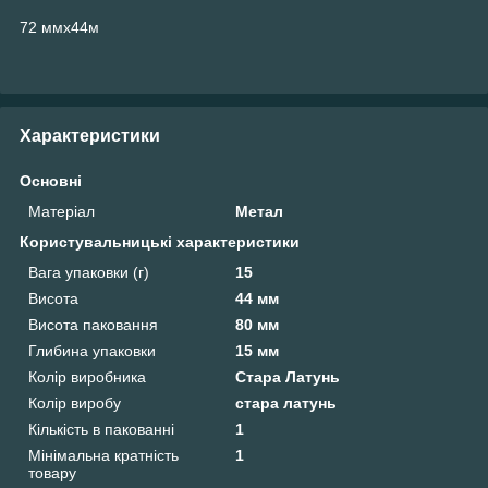
72 ммх44м
Характеристики
Основні
Матеріал
Метал
Користувальницькі характеристики
Вага упаковки (г)
15
Висота
44 мм
Висота паковання
80 мм
Глибина упаковки
15 мм
Колір виробника
Стара Латунь
Колір виробу
стара латунь
Кількість в пакованні
1
Мінімальна кратність
1
товару