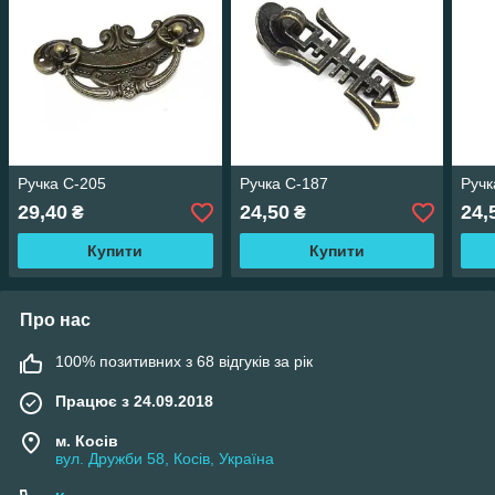
Ручка С-205
Ручка С-187
Ручк
29,40
24,50
24,
₴
₴
Купити
Купити
Про нас
100% позитивних з 68 відгуків за рік
Працює з 24.09.2018
м. Косів
вул. Дружби 58, Косів, Україна