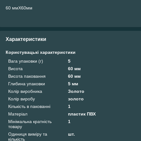
60 ммХ60мм
Характеристики
Користувацькі характеристики
Вага упаковки (г)
5
Висота
60 мм
Висота паковання
60 мм
Глибина упаковки
5 мм
Колір виробника
Золото
Колір виробу
золото
Кількість в пакованні
1
Матеріал
пластик ПВХ
Мінімальна кратність
1
товару
Одиниця виміру та
шт.
кількість