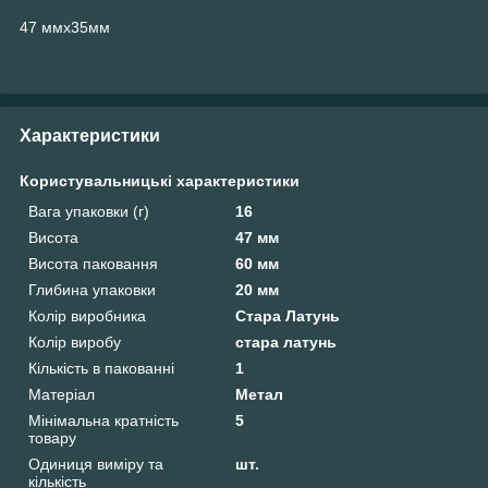
47 ммх35мм
Характеристики
Користувальницькі характеристики
Вага упаковки (г)
16
Висота
47 мм
Висота паковання
60 мм
Глибина упаковки
20 мм
Колір виробника
Стара Латунь
Колір виробу
стара латунь
Кількість в пакованні
1
Матеріал
Метал
Мінімальна кратність
5
товару
Одиниця виміру та
шт.
кількість