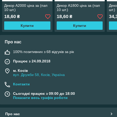
Декор А2000 ціна за (пап
Декор А1800 ціна за (пап
Деко
10 шт.)
10 шт.)
шт.)
18,60
18,60
34,
₴
₴
Купити
Купити
Про нас
100% позитивних з 68 відгуків за рік
Працює з 24.09.2018
м. Косів
вул. Дружби 58, Косів, Україна
Контакти
Сьогодні працює з 09:00 до 18:00
Показати весь графік роботи
Про нас