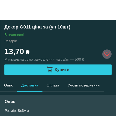
Декор G011 ціна за (уп 10шт)
В наявності
Роздріб
13,70
₴
Мінімальна сума замовлення на сайті — 500 ₴
Купити
Опис
Доставка
Оплата
Умови повернення
Опис
Розмір: 8х6мм