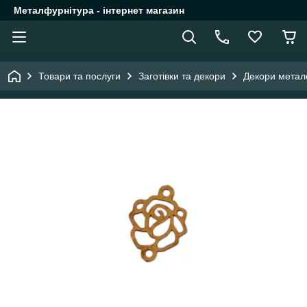
Металфурнітура - інтернет магазин
Товари та послуги
Заготівки та декори
Декори метал