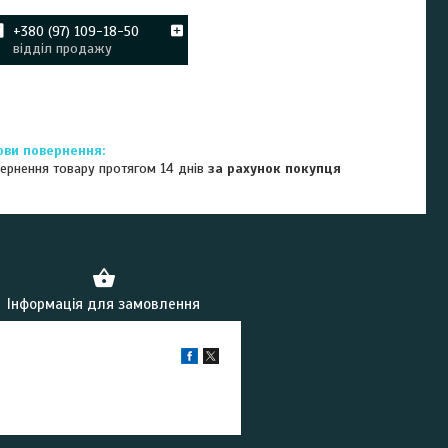
+380 (97) 109-18-50
відділ продажу
ернення товару протягом 14 днів
за рахунок покупця
Інформація для замовлення