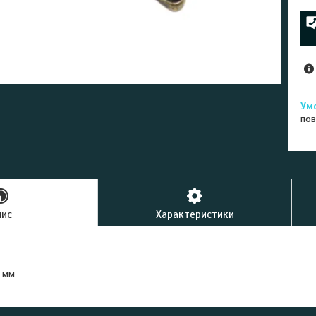
пов
пис
Характеристики
0 мм