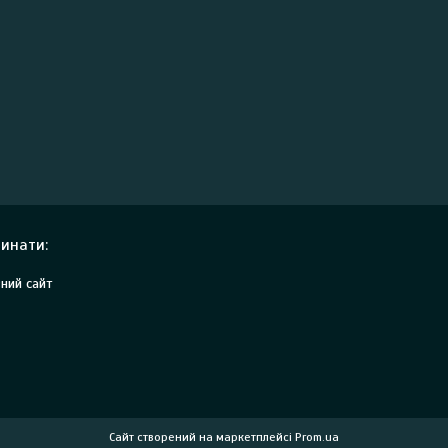
инати:
ний сайт
Сайт створений на маркетплейсі
Prom.ua