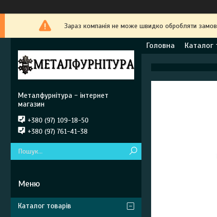
Зараз компанія не може швидко обробляти замовле
Головна
Каталог 
Металфурнітура - інтернет
магазин
+380 (97) 109-18-50
+380 (97) 761-41-38
Каталог товарів