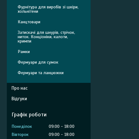
Фурнітура для виробів зі шкіри,
хольнітени
Канцтовари
Затискачі для шнурів, стрічок,
ниток. Конціоніки, калоти,
кримпи
Рамки
Фермуари для сумок
Фермуари та ланцюжки
Про нас
Відгуки
Графік роботи
Понеділок
09:00
18:00
Вівторок
09:00
18:00