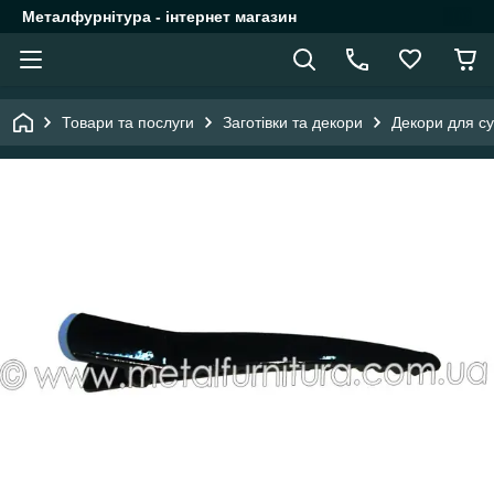
Металфурнітура - інтернет магазин
Товари та послуги
Заготівки та декори
Декори для су