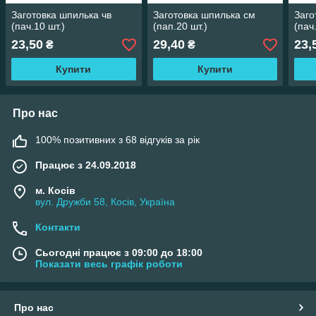
Заготовка шпилька чв
Заготовка шпилька см
Заго
(пач.10 шт.)
(пап.20 шт.)
(пач
23,50
29,40
23,
₴
₴
Купити
Купити
Про нас
100% позитивних з 68 відгуків за рік
Працює з 24.09.2018
м. Косів
вул. Дружби 58, Косів, Україна
Контакти
Сьогодні працює з 09:00 до 18:00
Показати весь графік роботи
Про нас