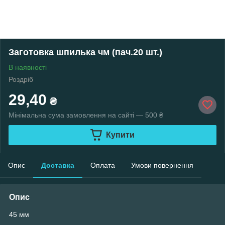
Заготовка шпилька чм (пач.20 шт.)
В наявності
Роздріб
29,40
₴
Мінімальна сума замовлення на сайті — 500 ₴
Купити
Опис
Доставка
Оплата
Умови повернення
Опис
45 мм