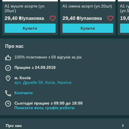
А1 мушля асорти (уп.
А1 ожина асорті (уп.20шт)
А1 г
20шт.)
(уп.
29,40
29,40
19,
₴/упаковка
₴/упаковка
Купити
Купити
Про нас
100% позитивних з 68 відгуків за рік
Працює з 24.09.2018
м. Косів
вул. Дружби 58, Косів, Україна
Контакти
Сьогодні працює з 09:00 до 18:00
Показати весь графік роботи
Про нас