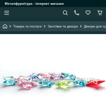
Металфурнітура - інтернет магазин
Товари та послуги
Заготівки та декори
Декори для су