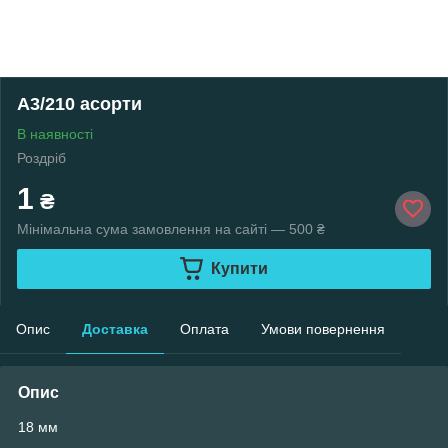
А3/210 асорти
В наявності
Роздріб
1
₴
Мінімальна сума замовлення на сайті — 500 ₴
Купити
Опис
Доставка
Оплата
Умови повернення
Опис
18 мм