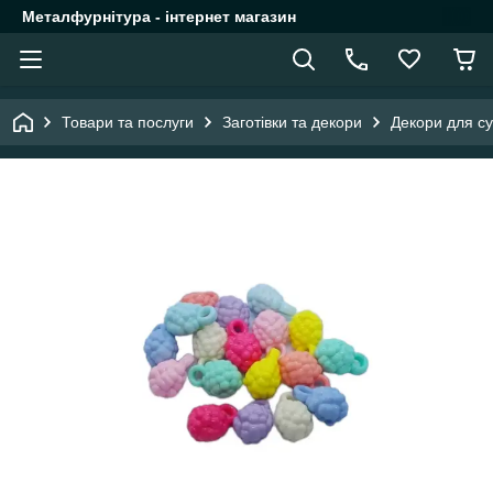
Металфурнітура - інтернет магазин
Товари та послуги
Заготівки та декори
Декори для су