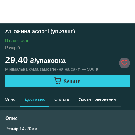
А1 ожина асорті (уп.20шт)
В наявності
Роздріб
29,40
₴/упаковка
Мінімальна сума замовлення на сайті — 500 ₴
Купити
Опис
Доставка
Оплата
Умови повернення
Опис
Розмір 14х20мм