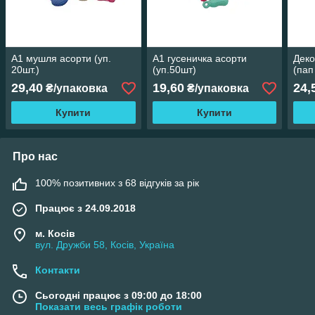
А1 мушля асорти (уп.
А1 гусеничка асорти
Деко
20шт.)
(уп.50шт)
(пап
29,40
19,60
24,
₴/упаковка
₴/упаковка
Купити
Купити
Про нас
100% позитивних з 68 відгуків за рік
Працює з 24.09.2018
м. Косів
вул. Дружби 58, Косів, Україна
Контакти
Сьогодні працює з 09:00 до 18:00
Показати весь графік роботи