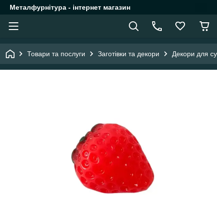
Металфурнітура - інтернет магазин
Товари та послуги
Заготівки та декори
Декори для су