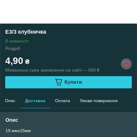
Е3/3 клубничка
В наявності
Роздріб
4,90
₴
Мінімальна сума замовлення на сайті — 500 ₴
Купити
Опис
Доставка
Оплата
Умови повернення
Опис
19 ммх15мм