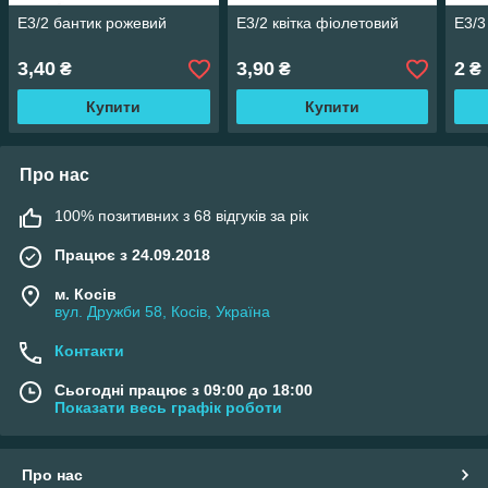
Е3/2 бантик рожевий
Е3/2 квітка фіолетовий
Е3/3
3,40
3,90
2
₴
₴
₴
Купити
Купити
Про нас
100% позитивних з 68 відгуків за рік
Працює з 24.09.2018
м. Косів
вул. Дружби 58, Косів, Україна
Контакти
Сьогодні працює з 09:00 до 18:00
Показати весь графік роботи
Про нас