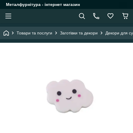
Металфурнітура - інтернет магазин
Товари та послуги
Заготівки та декори
Декори для су