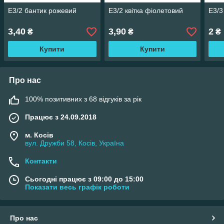
Е3/2 бантик рожевий
Е3/2 квітка фіолетовий
Е3/3
3,40
3,90
2
₴
₴
₴
Купити
Купити
Про нас
100% позитивних з 68 відгуків за рік
Працює з 24.09.2018
м. Косів
вул. Дружби 58, Косів, Україна
Контакти
Сьогодні працює з 09:00 до 15:00
Показати весь графік роботи
Про нас