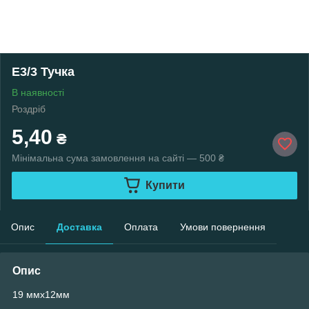
Е3/3 Тучка
В наявності
Роздріб
5,40
₴
Мінімальна сума замовлення на сайті — 500 ₴
Купити
Опис
Доставка
Оплата
Умови повернення
Опис
19 ммх12мм