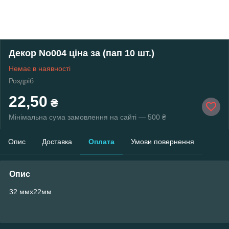
Декор No004 ціна за (пап 10 шт.)
Немає в наявності
Роздріб
22,50
₴
Мінімальна сума замовлення на сайті — 500 ₴
Опис
Доставка
Оплата
Умови повернення
Опис
32 ммх22мм