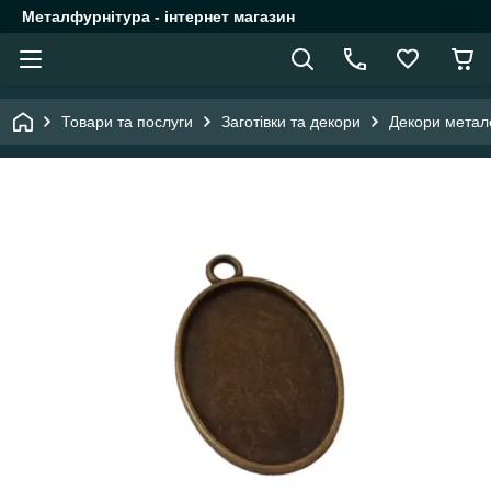
Металфурнітура - інтернет магазин
Товари та послуги
Заготівки та декори
Декори метал