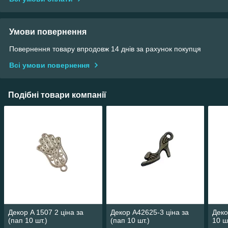
Умови повернення
Повернення товару впродовж 14 днів за рахунок покупця
Всі умови повернення
Подібні товари компанії
Декор A 1507 2 ціна за
Декор А42625-3 ціна за
Деко
(пап 10 шт.)
(пап 10 шт.)
10 ш