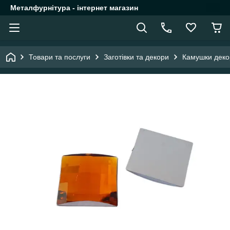
Металфурнітура - інтернет магазин
Товари та послуги
Заготівки та декори
Камушки деко