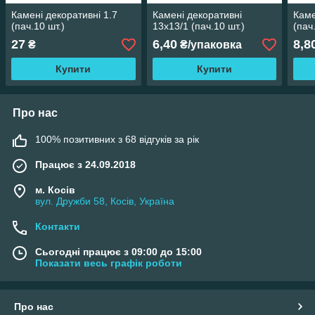
Камені декоративні 1.7
Камені декоративні
Каме
(пач.10 шт.)
13х13/1 (пач.10 шт.)
(пач
27
6,40
8,8
₴
₴/упаковка
Купити
Купити
Про нас
100% позитивних з 68 відгуків за рік
Працює з 24.09.2018
м. Косів
вул. Дружби 58, Косів, Україна
Контакти
Сьогодні працює з 09:00 до 15:00
Показати весь графік роботи
Про нас