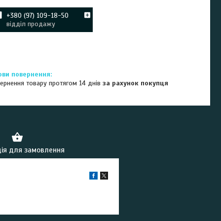
+380 (97) 109-18-50
відділ продажу
ернення товару протягом 14 днів
за рахунок покупця
ія для замовлення