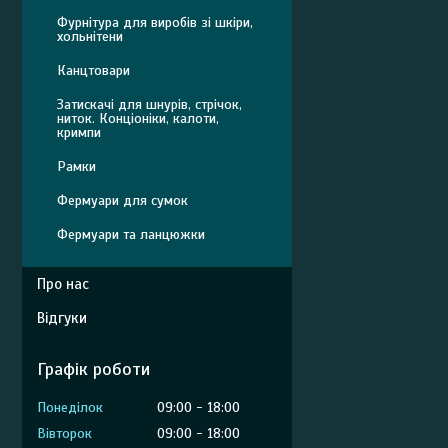
Фурнітура для виробів зі шкіри,
хольнітени
Канцтовари
Затискачі для шнурів, стрічок,
ниток. Конціоніки, калоти,
кримпи
Рамки
Фермуари для сумок
Фермуари та ланцюжки
Про нас
Відгуки
Графік роботи
Понеділок
09:00
18:00
Вівторок
09:00
18:00