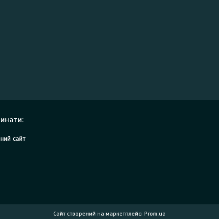
инати:
ний сайт
Сайт створений на маркетплейсі
Prom.ua