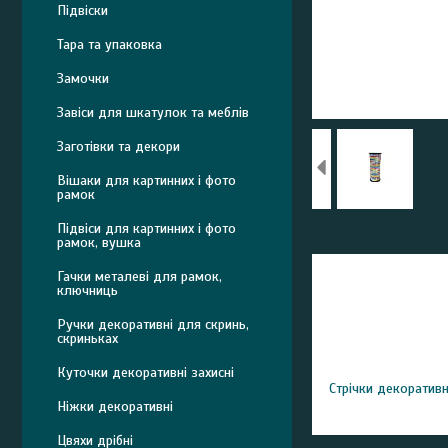
Підвіски
Тара та упаковка
Замочки
Завіси для шкатулок та меблів
Заготівки та декори
Вішаки для картинних і фото
рамок
Підвіси для картинних і фото
рамок, вушка
Гачки металеві для рамок,
ключниць
Ручки декоративні для скринь,
скриньках
Куточки декоративні захисні
Стрічки декоративн
Ніжки декоративні
Цвяхи дрібні