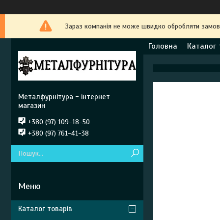
Зараз компанія не може швидко обробляти замовле
Головна
Каталог 
Металфурнітура - інтернет
магазин
+380 (97) 109-18-50
+380 (97) 761-41-38
Каталог товарів