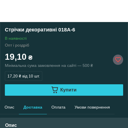
Стрічки декоративні 018А-6
В наявності
Опт і роздріб
19,10
₴
Мінімальна сума замовлення на сайті — 500 ₴
17,20 ₴
від 10 шт.
Купити
Опис
Доставка
Оплата
Умови повернення
Опис