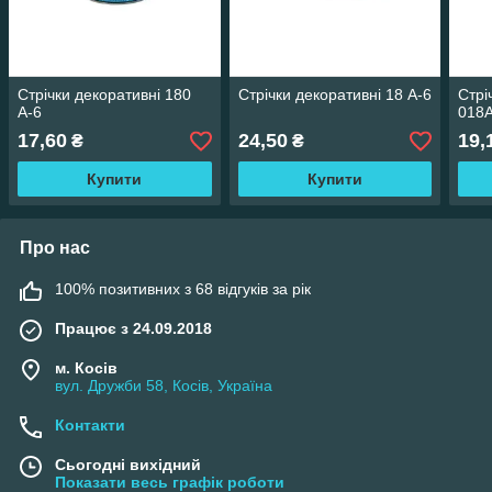
Стрічки декоративні 180
Стрічки декоративні 18 А-6
Стрі
А-6
018А
17,60
24,50
19,
₴
₴
Купити
Купити
Про нас
100% позитивних з 68 відгуків за рік
Працює з 24.09.2018
м. Косів
вул. Дружби 58, Косів, Україна
Контакти
Сьогодні вихідний
Показати весь графік роботи