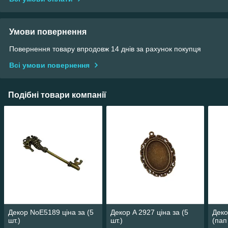
Умови повернення
Повернення товару впродовж 14 днів за рахунок покупця
Всі умови повернення
Подібні товари компанії
Декор NoЕ5189 ціна за (5
Декор A 2927 ціна за (5
Деко
шт.)
шт.)
(пап