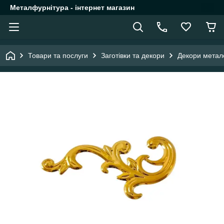
Металфурнітура - інтернет магазин
Товари та послуги
Заготівки та декори
Декори метал