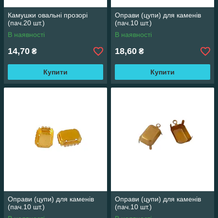
Камушки овальні прозорі
Оправи (цупи) для каменів
(пач.20 шт.)
(пач.10 шт.)
В наявності
В наявності
14,70
18,60
₴
₴
Купити
Купити
Оправи (цупи) для каменів
Оправи (цупи) для каменів
(пач.10 шт.)
(пач.10 шт.)