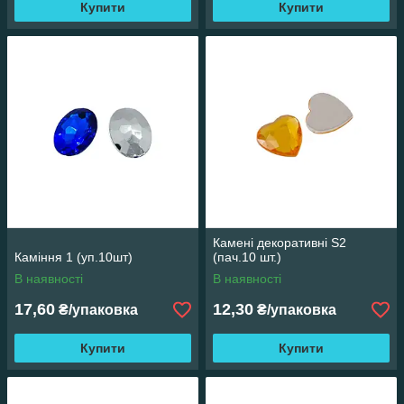
Купити
Купити
Камені декоративні S2
Каміння 1 (уп.10шт)
(пач.10 шт.)
В наявності
В наявності
17,60
12,30
₴/упаковка
₴/упаковка
Купити
Купити