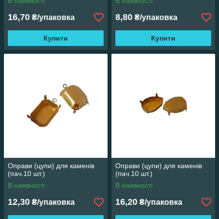
В наявності
В наявності
16,70
8,80
₴/упаковка
₴/упаковка
Купити
Купити
Оправи (цупи) для каменів
Оправи (цупи) для каменів
(пач.10 шт.)
(пач.10 шт.)
В наявності
В наявності
12,30
16,20
₴/упаковка
₴/упаковка