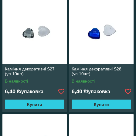
Каміння декоративні S27
Каміння декоративні S28
(уп.10шт)
(уп.10шт)
В наявності
В наявності
6,40
6,40
₴/упаковка
₴/упаковка
Купити
Купити