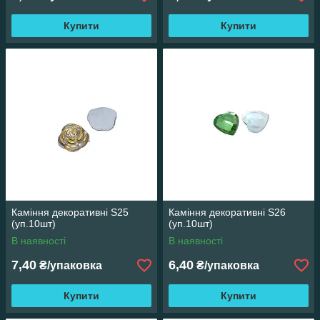
Купити
Купити
Каміння декоративні S25
Каміння декоративні S26
(уп.10шт)
(уп.10шт)
В наявності
В наявності
7,40
6,40
₴/упаковка
₴/упаковка
Купити
Купити