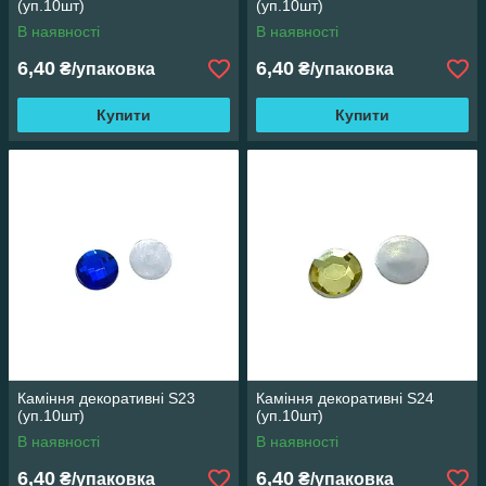
(уп.10шт)
(уп.10шт)
В наявності
В наявності
6,40
6,40
₴/упаковка
₴/упаковка
Купити
Купити
Каміння декоративні S23
Каміння декоративні S24
(уп.10шт)
(уп.10шт)
В наявності
В наявності
6,40
6,40
₴/упаковка
₴/упаковка