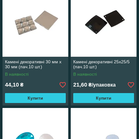
Камені декоративні 30 мм х
Камені декоративні 25х25/5
30 мм (пач.10 шт.)
(пач.10 шт.)
В наявності
В наявності
44,10
21,60
₴
₴/упаковка
Купити
Купити