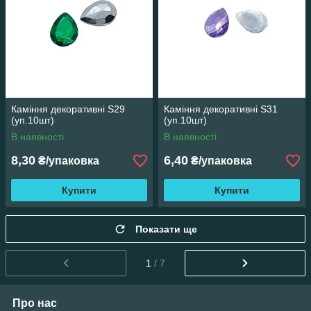
Каміння декоративні S29
Каміння декоративні S31
(уп.10шт)
(уп.10шт)
В наявності
В наявності
8,30
6,40
₴/упаковка
₴/упаковка
Купити
Купити
Показати ще
1
/ 7
Про нас