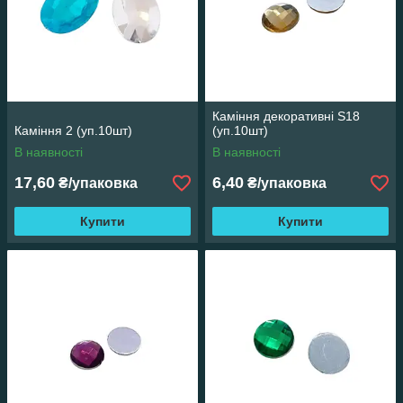
Каміння декоративні S18
Каміння 2 (уп.10шт)
(уп.10шт)
В наявності
В наявності
17,60
6,40
₴/упаковка
₴/упаковка
Купити
Купити