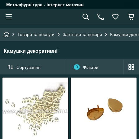
Металфурнітура - інтернет магазин
Товари та послуги
Заготівки та декори
Камушки деко
Камушки декоративні
Сортування
0
Фільтри